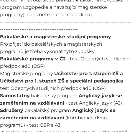
(program Logopedie a navazující magisterské
programy), naleznete na tomto
odkazu
.
--------------------------------------------------------------------------
--------------------------------------------
Bakalářské a magisterské studijní programy
Pro přijetí do bakalářských a magisterských
programů je třeba vykonat tyto zkoušky:
Bakalářské programy v ČJ
- test Obecných studijních
předpokladů (OSP)
Magisterské programy
Učitelství pro 1. stupeň ZŠ a
Učitelství pro 1. stupeň ZŠ a speciální pedagogika
-
test Obecných studijních předpokladů (OSP)
Samostatný
bakalářský program
Anglický jazyk se
zaměřením na vzdělávání
- test Anglický jazyk (AJ)
Sdružený
bakalářský program
Anglický jazyk se
zaměřením na vzdělávání
(kombinace dvou
programů) - test OSP a AJ