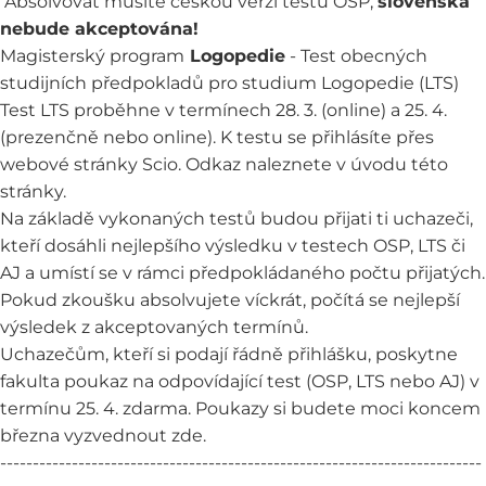
Absolvovat musíte českou verzi testu OSP,
slovenská
nebude akceptována!
Magisterský program
Logopedie
- Test obecných
studijních předpokladů pro studium Logopedie (LTS)
Test LTS proběhne v termínech 28. 3. (online) a 25. 4.
(prezenčně nebo online). K testu se přihlásíte přes
webové stránky Scio. Odkaz naleznete v úvodu této
stránky.
Na základě vykonaných testů budou přijati ti uchazeči,
kteří dosáhli nejlepšího výsledku v testech OSP, LTS či
AJ a umístí se v rámci předpokládaného počtu přijatých.
Pokud zkoušku absolvujete víckrát, počítá se nejlepší
výsledek z akceptovaných termínů.
Uchazečům, kteří si podají řádně přihlášku, poskytne
fakulta poukaz na odpovídající test (OSP, LTS nebo AJ) v
termínu 25. 4. zdarma. Poukazy si budete moci koncem
března vyzvednout
zde
.
--------------------------------------------------------------------------