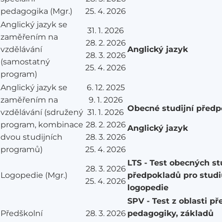
pedagogika (Mgr.)
25. 4. 2026
Anglický jazyk se
31. 1. 2026
zaměřením na
28. 2. 2026
vzdělávání
Anglický jazyk
28. 3. 2026
(samostatný
25. 4. 2026
program)
Anglický jazyk se
6. 12. 2025
zaměřením na
9. 1. 2026
Obecné studijní před
vzdělávání (sdružený
31. 1. 2026
program, kombinace
28. 2. 2026
Anglický jazyk
dvou studijních
28. 3. 2026
programů)
25. 4. 2026
LTS - Test obecných st
28. 3. 2026
Logopedie (Mgr.)
předpokladů pro stud
25. 4. 2026
logopedie
SPV - Test z oblasti př
Předškolní
28. 3. 2026
pedagogiky, základů