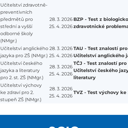
Učitelství zdravotně-
preventivních
předmětů pro
28. 3. 2026
BZP - Test z biologicko
střední a vyšší
25. 4. 2026
zdravotnické problema
odborné školy
(NMgr.)
Učitelství anglického
28. 3. 2026
TAU - Test znalostí pro
jazyka pro ZŠ (NMgr.)
25. 4. 2026
Učitelství anglického 
Učitelství českého
TČJ - Test znalostí pro
28. 3. 2026
jazyka a literatury
Učitelství českého jaz
25. 4. 2026
pro 2. st. ZŠ (NMgr.)
literatury
Učitelství výchovy
28. 3. 2026
ke zdraví pro 2.
TVZ - Test výchovy ke 
25. 4. 2026
stupeň ZŠ (NMgr.)