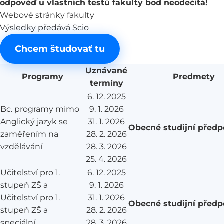
odpověď u vlastních testů fakulty bod neodečítá!
Webové stránky fakulty
Výsledky předává Scio
Chcem študovať tu
Uznávané
Programy
Predmety
termíny
6. 12. 2025
Bc. programy mimo
9. 1. 2026
Anglický jazyk se
31. 1. 2026
Obecné studijní před
zaměřením na
28. 2. 2026
vzdělávání
28. 3. 2026
25. 4. 2026
Učitelství pro 1.
6. 12. 2025
stupeň ZŠ a
9. 1. 2026
Učitelství pro 1.
31. 1. 2026
Obecné studijní před
stupeň ZŠ a
28. 2. 2026
speciální
28. 3. 2026