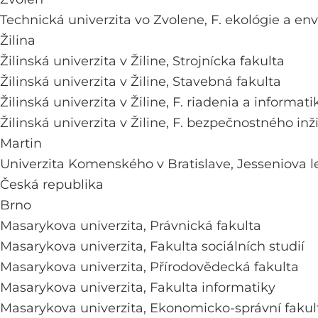
Technická univerzita vo Zvolene,
F. ekológie a en
Žilina
Žilinská univerzita v Žiline,
Strojnícka fakulta
Žilinská univerzita v Žiline,
Stavebná fakulta
Žilinská univerzita v Žiline,
F. riadenia a informati
Žilinská univerzita v Žiline,
F. bezpečnostného inži
Martin
Univerzita Komenského v Bratislave,
Jesseniova l
Česká republika
Brno
Masarykova univerzita,
Právnická fakulta
Masarykova univerzita,
Fakulta sociálních studií
Masarykova univerzita,
Přírodovědecká fakulta
Masarykova univerzita,
Fakulta informatiky
Masarykova univerzita,
Ekonomicko-správní fakul