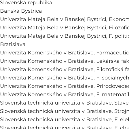
Slovenská republika
Banská Bystrica
Univerzita Mateja Bela v Banskej Bystrici,
Ekonom
Univerzita Mateja Bela v Banskej Bystrici,
Filozofi
Univerzita Mateja Bela v Banskej Bystrici,
F. poli
Bratislava
Univerzita Komenského v Bratislave,
Farmaceutic
Univerzita Komenského v Bratislave,
Lekárska fak
Univerzita Komenského v Bratislave,
Filozofická f
Univerzita Komenského v Bratislave,
F. sociálnyc
Univerzita Komenského v Bratislave,
Prírodovede
Univerzita Komenského v Bratislave,
F. matematik
Slovenská technická univerzita v Bratislave,
Stave
Slovenská technická univerzita v Bratislave,
Stroj
Slovenská technická univerzita v Bratislave,
F. el
Slovenská technická univerzita v Bratislave,
F. ch