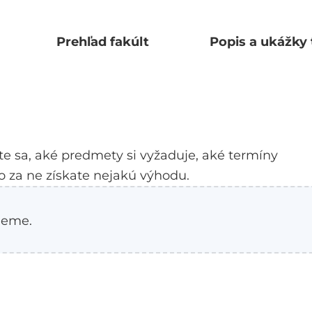
Prehľad fakúlt
Popis a ukážky 
te sa, aké predmety si vyžaduje, aké termíny
o za ne získate nejakú výhodu.
ujeme
.