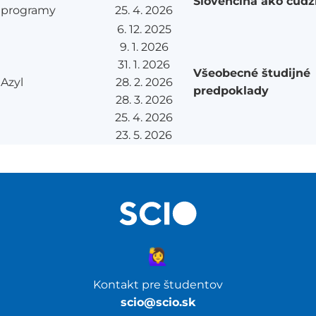
Slovenčina ako cudz
programy
25. 4. 2026
6. 12. 2025
9. 1. 2026
31. 1. 2026
Všeobecné študijné
Azyl
28. 2. 2026
predpoklady
28. 3. 2026
25. 4. 2026
23. 5. 2026
🙋‍♀️
Kontakt pre študentov
scio@scio.sk