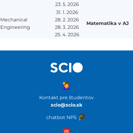
23. 5. 2026
31. 1. 2026
Mechanical
28. 2. 2026
Matematika v AJ
Engineering
28. 3. 2026
25. 4. 2026
🙋‍♀️
Kontakt pre študentov
scio@scio.sk
🎓️
chatbot NPS
☎️️