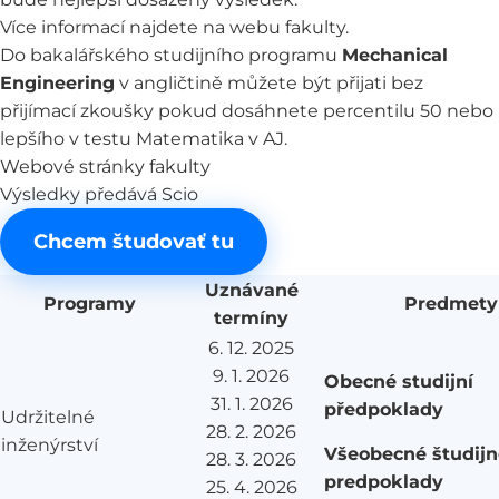
Více informací najdete na webu fakulty.
Do bakalářského studijního programu
Mechanical
Engineering
v angličtině můžete být přijati bez
přijímací zkoušky pokud dosáhnete percentilu 50 nebo
lepšího v testu Matematika v AJ.
Webové stránky fakulty
Výsledky předává Scio
Chcem študovať tu
Uznávané
Programy
Predmety
termíny
6. 12. 2025
9. 1. 2026
Obecné studijní
31. 1. 2026
předpoklady
Udržitelné
28. 2. 2026
inženýrství
Všeobecné študijn
28. 3. 2026
predpoklady
25. 4. 2026