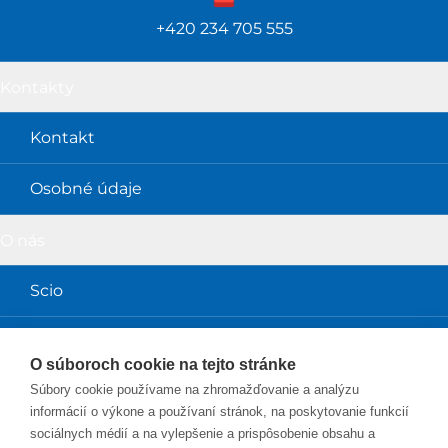
+420 234 705 555
Kontakty
Kontakt
Osobné údaje
O nás
Scio
Obchodné podmienky
O súboroch cookie na tejto stránke
Súbory cookie používame na zhromažďovanie a analýzu
Magazín a prednášky
informácií o výkone a používaní stránok, na poskytovanie funkcií
sociálnych médií a na vylepšenie a prispôsobenie obsahu a
Magazín Perpetuum