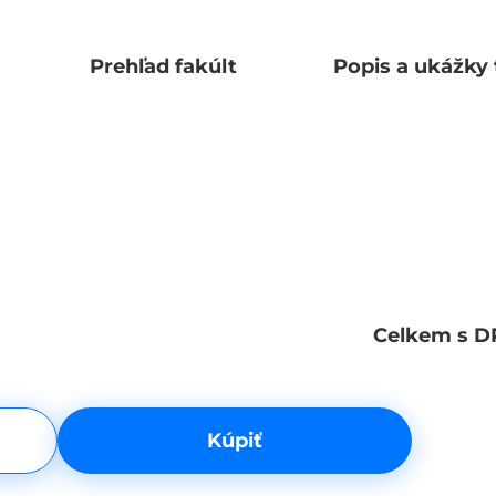
Prehľad fakúlt
Popis a ukážky 
Celkem s D
Kúpiť