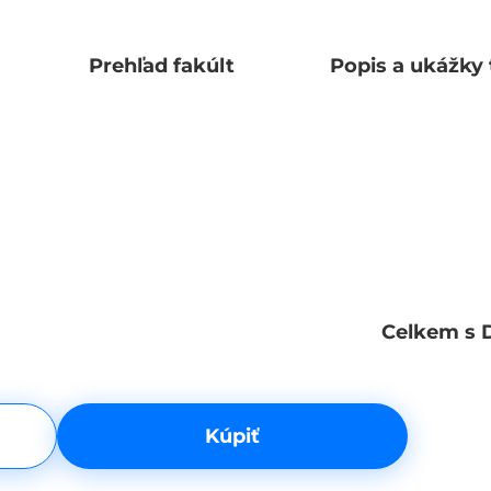
Prehľad fakúlt
Popis a ukážky 
Celkem s 
Kúpiť