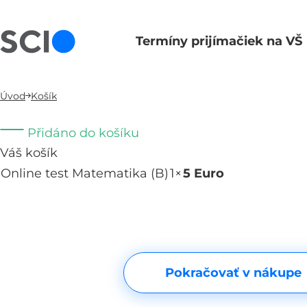
Termíny prijímačiek na VŠ
Hlavná navigácia
Úvod
Košík
Přidáno do košíku
Váš košík
Online test Matematika (B)
1×
5 Euro
Odebrat
Pokračovať v nákupe