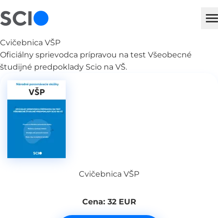
sci
H
Cvičebnica VŠP
Oficiálny sprievodca prípravou na test Všeobecné
študijné predpoklady Scio na VŠ.
Cvičebnica VŠP
Cena: 32 EUR