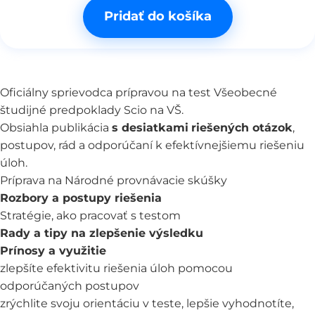
Pridať do košíka
Oficiálny sprievodca prípravou na test Všeobecné
študijné predpoklady Scio na VŠ.
Obsiahla publikácia
s desiatkami
riešených otázok
,
postupov, rád a odporúčaní k efektívnejšiemu riešeniu
úloh.
Príprava na Národné provnávacie skúšky
Rozbory a postupy riešenia
Stratégie, ako pracovať s testom
Rady a tipy na zlepšenie výsledku
Prínosy a využitie
zlepšíte efektivitu riešenia úloh pomocou
odporúčaných postupov
zrýchlite svoju orientáciu v teste, lepšie vyhodnotíte,