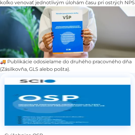
koľko venovať jednotlivým úlohám času pri ostrých NPS
🚚 Publikácie odosielame do druhého pracovného dňa
(Zásilkovňa, GLS alebo pošta).