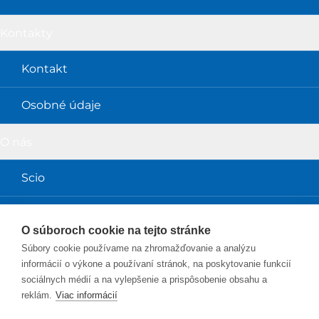
Kontakty
Kontakt
Osobné údaje
O nás
Scio
Obchodné podmienky
O súboroch cookie na tejto stránke
Súbory cookie používame na zhromažďovanie a analýzu
Magazín a prednášky
informácií o výkone a používaní stránok, na poskytovanie funkcií
sociálnych médií a na vylepšenie a prispôsobenie obsahu a
Magazín Perpetuum
reklám.
Viac informácií