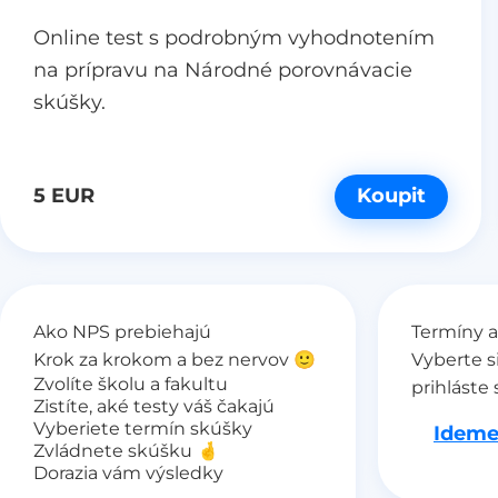
Online test s podrobným vyhodnotením
na prípravu na Národné porovnávacie
skúšky.
5 EUR
Koupit
Ako NPS prebiehajú
Termíny a
Krok za krokom a bez nervov 🙂
Vyberte s
Zvolíte školu a fakultu
prihláste 
Zistíte, aké testy váš čakajú
Vyberiete termín skúšky
Ideme
Zvládnete skúšku 🤞
Dorazia vám výsledky