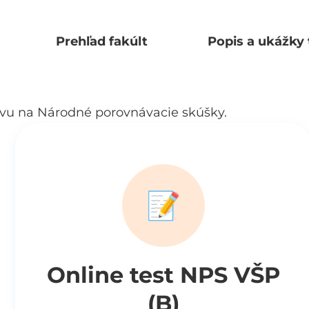
Prehľad fakúlt
Popis a ukážky 
vu na Národné porovnávacie skúšky.
📝
Online test NPS VŠP
(B)