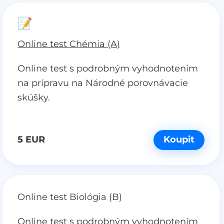
📝
Online test Chémia (A)
Online test s podrobným vyhodnotením
na prípravu na Národné porovnávacie
skúšky.
5 EUR
Koupit
Online test Biológia (B)
Online test s podrobným vyhodnotením