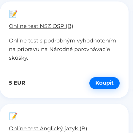
📝
Online test NSZ OSP (B)
Online test s podrobným vyhodnotením
na prípravu na Národné porovnávacie
skúšky.
5 EUR
Koupit
📝
Online test Anglický jazyk (B)