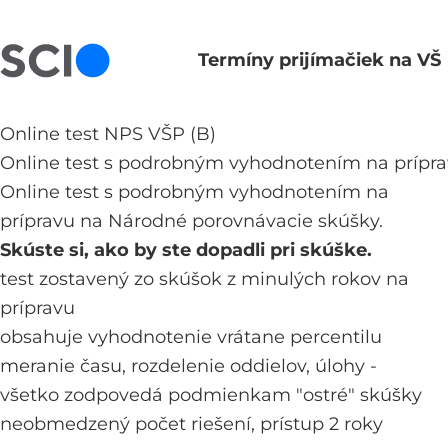
Termíny prijímačiek na VŠ
Hlavná navigácia
Online test NPS VŠP (B)
Online test s podrobným vyhodnotením na prípra
Online test s podrobným vyhodnotením na
prípravu na Národné porovnávacie skúšky.
Skúste si, ako by ste dopadli pri skúške.
test zostavený zo skúšok z minulých rokov na
prípravu
obsahuje vyhodnotenie vrátane percentilu
meranie času, rozdelenie oddielov, úlohy -
všetko zodpovedá podmienkam "ostré" skúšky
neobmedzený počet riešení, prístup 2 roky