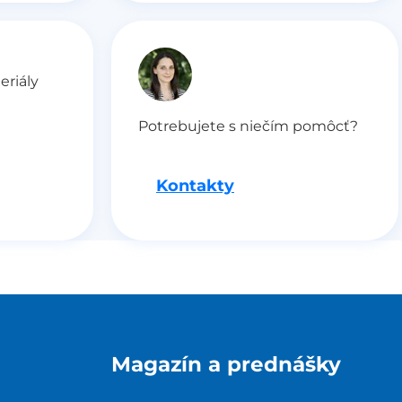
eriály
Potrebujete s niečím pomôcť?
Kontakty
Magazín a prednášky