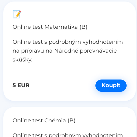
📝
Online test Matematika (B)
Online test s podrobným vyhodnotením
na prípravu na Národné porovnávacie
skúšky.
5 EUR
Koupit
Online test Chémia (B)
Online test s podrobným vyhodnotením