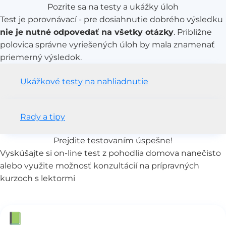
Pozrite sa na testy a ukážky úloh
Test je porovnávací - pre dosiahnutie dobrého výsledku
nie je nutné odpovedať na všetky otázky
. Približne
polovica správne vyriešených úloh by mala znamenať
priemerný výsledok.
Ukážkové testy na nahliadnutie
Rady a tipy
Prejdite testovaním úspešne!
Vyskúšajte si on-line test z pohodlia domova nanečisto
alebo využite možnosť konzultácií
na prípravných
kurzoch
s lektormi
📗