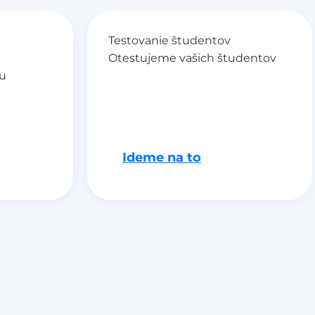
Testovanie študentov
Otestujeme vašich študentov
tu
Ideme na to