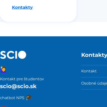
Kontakty
Kontakt
🙋‍♀️
Kontakt
Kontakt pre študentov
Osobné údaj
scio@scio.sk
🎓️
chatbot NPS