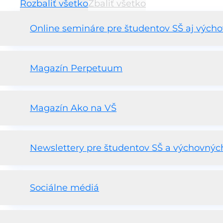
Rozbaliť všetko
Zbaliť všetko
Online semináre pre študentov SŠ aj vých
Magazín Perpetuum
Magazín Ako na VŠ
Newslettery pre študentov SŠ a výchovnýc
Sociálne médiá