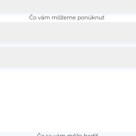
Čo vám môžeme ponúknuť
Čo sa vám môže hodiť